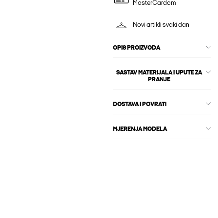
MasterCardom
Novi artikli svaki dan
OPIS PROIZVODA
SASTAV MATERIJALA I UPUTE ZA
PRANJE
DOSTAVA I POVRATI
MJERENJA MODELA