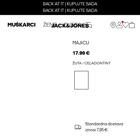
BACK AT IT | KUPUJTE SADA
BACK AT IT | KUPUJTE SADA
MUŠKARCI
ŽENE
DJECA
MAJICU
17.99 €
ŽUTA / CELADONTINT
Standardna dostava
iznosi 7,95 €.