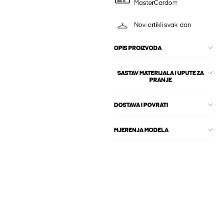
MasterCardom
Novi artikli svaki dan
OPIS PROIZVODA
SASTAV MATERIJALA I UPUTE ZA
PRANJE
DOSTAVA I POVRATI
MJERENJA MODELA