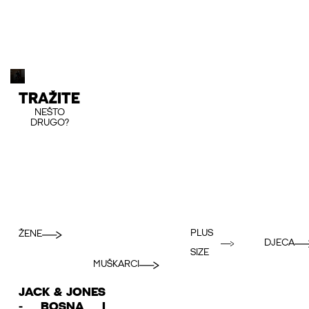
TRAŽITE
NEŠTO
DRUGO?
PLUS
ŽENE
DJECA
SIZE
MUŠKARCI
JACK & JONES
- BOSNA I