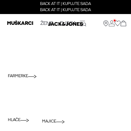
BACK AT IT | KUPUJTE SADA
BACK AT IT | KUPUJTE SADA
MUŠKARCI
ŽENE
DJECA
FARMERKE
HLAČE
MAJICE