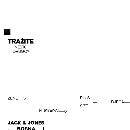
TRAŽITE
NEŠTO
DRUGO?
PLUS
ŽENE
DJECA
SIZE
MUŠKARCI
JACK & JONES
- BOSNA I