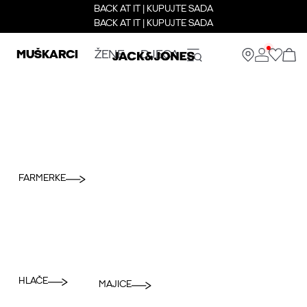
BACK AT IT | KUPUJTE SADA
BACK AT IT | KUPUJTE SADA
MUŠKARCI
ŽENE
DJECA
FARMERKE
HLAČE
MAJICE