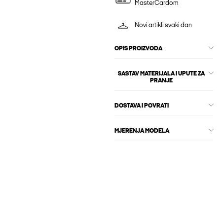
MasterCardom
Novi artikli svaki dan
OPIS PROIZVODA
SASTAV MATERIJALA I UPUTE ZA
PRANJE
DOSTAVA I POVRATI
MJERENJA MODELA