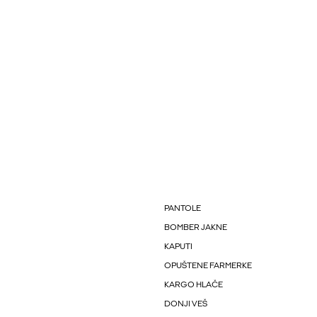
PANTOLE
BOMBER JAKNE
KAPUTI
OPUŠTENE FARMERKE
KARGO HLAČE
DONJI VEŠ