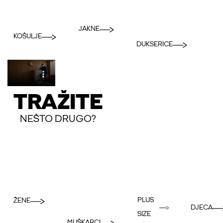
JAKNE
KOŠULJE
DUKSERICE
TRAŽITE
NEŠTO DRUGO?
PLUS
ŽENE
DJECA
SIZE
MUŠKARCI