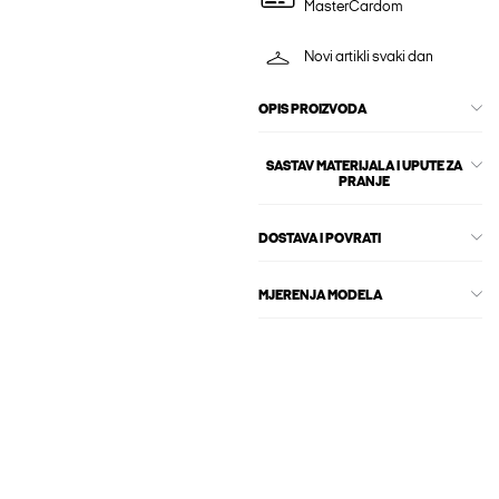
MasterCardom
Novi artikli svaki dan
OPIS PROIZVODA
SASTAV MATERIJALA I UPUTE ZA
PRANJE
DOSTAVA I POVRATI
MJERENJA MODELA