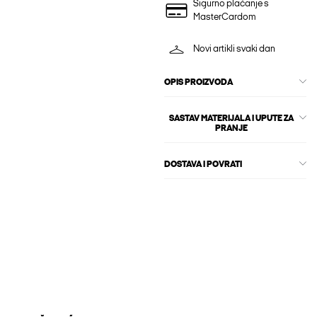
Sigurno plaćanje s
MasterCardom
Novi artikli svaki dan
OPIS PROIZVODA
SASTAV MATERIJALA I UPUTE ZA
PRANJE
DOSTAVA I POVRATI