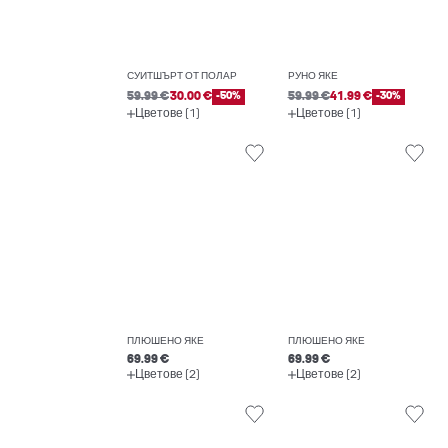
СУИТШЪРТ ОТ ПОЛАР
РУНО ЯКЕ
59.99 €
30.00 €
-50%
59.99 €
41.99 €
-30%
Цветове (1)
Цветове (1)
ПЛЮШЕНО ЯКЕ
ПЛЮШЕНО ЯКЕ
69.99 €
69.99 €
Цветове (2)
Цветове (2)