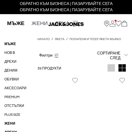
ОБРАТНО КЪМ БИЗНЕСА | ПАЗАРУВАЙТЕ СЕГА
ОБРАТНО КЪМ БИЗНЕСА | ПАЗАРУВАЙТЕ СЕГА
МЪЖЕ
ЖЕНИ
ДЕЦА
НАЧАЛО
ЯКЕТА
ПОЛАРЕНИ И TEDDY ЯКЕТА МЪЖКО
МЪЖЕ
НОВ В
СОРТИРАНЕ
СЛЕД
ДРЕХИ
39 ПРОДУКТИ
ДЕНИМ
ОБУВКИ
АКСЕСОАРИ
PREMIUM
ОТСТЪПКИ
PLUS SIZE
ЖЕНИ