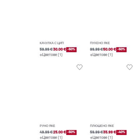
КАЧУЛКА С ЦИП
ПУХЕНО ЯКЕ
59.99 €
30.00 €
-50%
99.99 €
50.00 €
-50%
Цветове (1)
Цветове (1)
РУНО ЯКЕ
ПЛЮШЕНО ЯКЕ
49.99 €
25.00 €
-50%
59.99 €
35.99 €
-40%
Цветове (1)
Цветове (1)