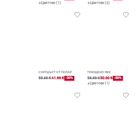
Цветове (1)
Цветове (2)
СУИТШЪРТ ОТ ПОЛАР
ПЛЮШЕНО ЯКЕ
59.99 €
41.99 €
-30%
59.99 €
30.00 €
-50%
Цветове (1)