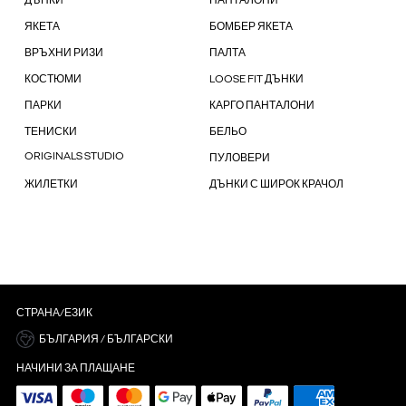
ДЪНКИ
ПАНТАЛОНИ
ЯКЕТА
БОМБЕР ЯКЕТА
ВРЪХНИ РИЗИ
ПАЛТА
КОСТЮМИ
LOOSE FIT ДЪНКИ
ПАРКИ
КАРГО ПАНТАЛОНИ
ТЕНИСКИ
БЕЛЬО
ORIGINALS STUDIO
ПУЛОВЕРИ
ЖИЛЕТКИ
ДЪНКИ С ШИРОК КРАЧОЛ
СТРАНА/ЕЗИК
БЪЛГАРИЯ / БЪЛГАРСКИ
НАЧИНИ ЗА ПЛАЩАНЕ