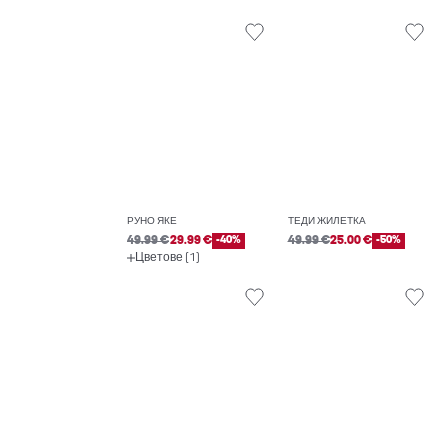
РУНО ЯКЕ
ТЕДИ ЖИЛЕТКА
49.99 €
29.99 €
-40%
49.99 €
25.00 €
-50%
Цветове (1)