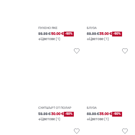
ПУХЕНО ЯКЕ
БЛУЗА
99.99 €
50.00 €
-50%
69.99 €
35.00 €
-50%
Цветове (1)
Цветове (1)
СУИТШЪРТ ОТ ПОЛАР
БЛУЗА
59.99 €
30.00 €
-50%
69.99 €
35.00 €
-50%
Цветове (1)
Цветове (1)