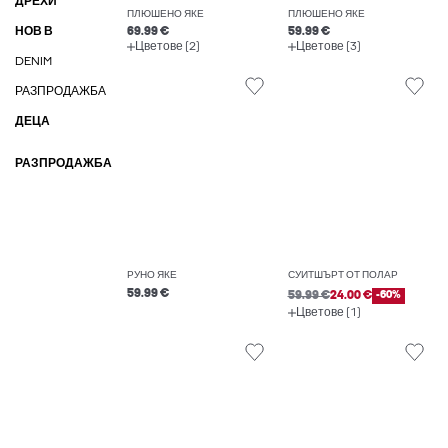
ДРЕХИ
ПЛЮШЕНО ЯКЕ
ПЛЮШЕНО ЯКЕ
НОВ В
69.99 €
59.99 €
Цветове (2)
Цветове (3)
DENIM
РАЗПРОДАЖБА
ДЕЦА
РАЗПРОДАЖБА
РУНО ЯКЕ
СУИТШЪРТ ОТ ПОЛАР
59.99 €
59.99 €
24.00 €
-60%
Цветове (1)