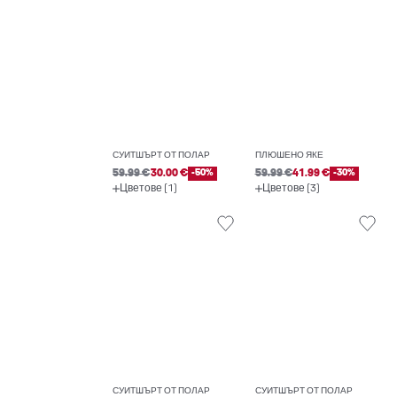
СУИТШЪРТ ОТ ПОЛАР
ПЛЮШЕНО ЯКЕ
59.99 €
30.00 €
-50%
59.99 €
41.99 €
-30%
Цветове (1)
Цветове (3)
СУИТШЪРТ ОТ ПОЛАР
СУИТШЪРТ ОТ ПОЛАР