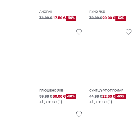
АНОРАК
РУНО ЯКЕ
34.99 €
17.50 €
-50%
39.99 €
20.00 €
-50%
ПЛЮШЕНО ЯКЕ
СУИТШЪРТ ОТ ПОЛАР
59.99 €
30.00 €
-50%
44.99 €
22.50 €
-50%
Цветове (1)
Цветове (1)