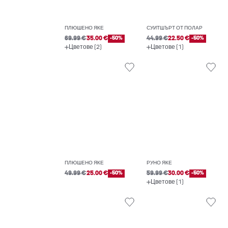
ПЛЮШЕНО ЯКЕ
СУИТШЪРТ ОТ ПОЛАР
69.99 €
35.00 €
-50%
44.99 €
22.50 €
-50%
Цветове (2)
Цветове (1)
ПЛЮШЕНО ЯКЕ
РУНО ЯКЕ
49.99 €
25.00 €
-50%
59.99 €
30.00 €
-50%
Цветове (1)