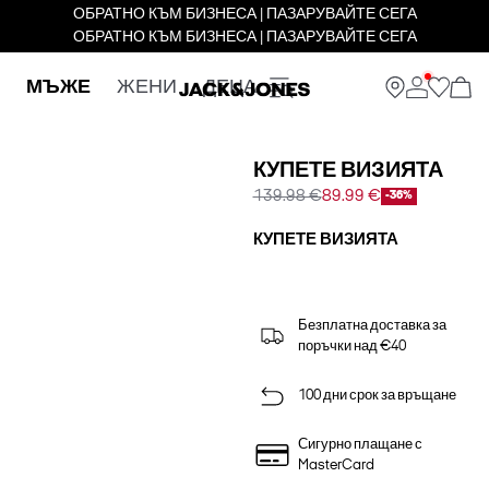
ОБРАТНО КЪМ БИЗНЕСА | ПАЗАРУВАЙТЕ СЕГА
ОБРАТНО КЪМ БИЗНЕСА | ПАЗАРУВАЙТЕ СЕГА
МЪЖЕ
ЖЕНИ
ДЕЦА
КУПЕТЕ ВИЗИЯТА
139.98 €
89.99 €
-36%
КУПЕТЕ ВИЗИЯТА
Безплатна доставка за
поръчки над €40
100 дни срок за връщане
Сигурно плащане с
MasterCard