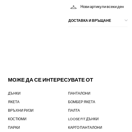
Нови артикули всеки ден
ДОСТАВКА И ВРЪЩАНЕ
МОЖЕ ДА СЕ ИНТЕРЕСУВАТЕ ОТ
ДЪНКИ
ПАНТАЛОНИ
ЯКЕТА
БОМБЕР ЯКЕТА
ВРЪХНИ РИЗИ
ПАЛТА
КОСТЮМИ
LOOSE FIT ДЪНКИ
ПАРКИ
КАРГО ПАНТАЛОНИ