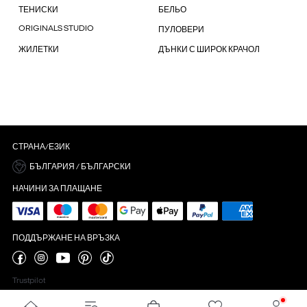
ТЕНИСКИ
БЕЛЬО
ORIGINALS STUDIO
ПУЛОВЕРИ
ЖИЛЕТКИ
ДЪНКИ С ШИРОК КРАЧОЛ
СТРАНА/ЕЗИК
БЪЛГАРИЯ / БЪЛГАРСКИ
НАЧИНИ ЗА ПЛАЩАНЕ
ПОДДЪРЖАНЕ НА ВРЪЗКА
Trustpilot