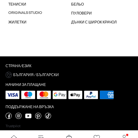
ТЕНИСКИ
БЕЛЬО
ORIGINALS STUDIO
ПУЛОВЕРИ
ЖИЛЕТКИ
ДЪНКИ С ШИРОК КРАЧОЛ
СТРАНА/ЕЗИК
БЪЛГАРИЯ / БЪЛГАРСКИ
НАЧИНИ ЗА ПЛАЩАНЕ
ПОДДЪРЖАНЕ НА ВРЪЗКА
Trustpilot