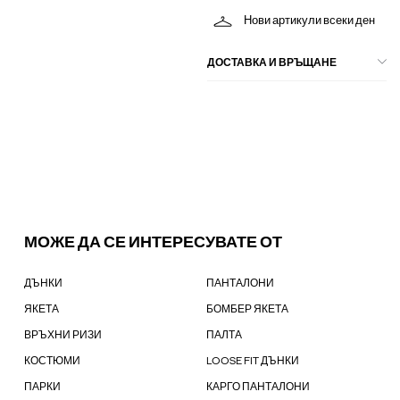
Нови артикули всеки ден
ДОСТАВКА И ВРЪЩАНЕ
МОЖЕ ДА СЕ ИНТЕРЕСУВАТЕ ОТ
ДЪНКИ
ПАНТАЛОНИ
ЯКЕТА
БОМБЕР ЯКЕТА
ВРЪХНИ РИЗИ
ПАЛТА
КОСТЮМИ
LOOSE FIT ДЪНКИ
ПАРКИ
КАРГО ПАНТАЛОНИ