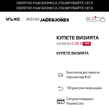
ОБРАТНО КЪМ БИЗНЕСА | ПАЗАРУВАЙТЕ СЕГА
ОБРАТНО КЪМ БИЗНЕСА | ПАЗАРУВАЙТЕ СЕГА
МЪЖЕ
ЖЕНИ
ДЕЦА
КУПЕТЕ ВИЗИЯТА
49.98 €
42.98 €
-14%
КУПЕТЕ ВИЗИЯТА
Безплатна доставка за
поръчки над €40
100 дни срок за връщане
Сигурно плащане с
MasterCard