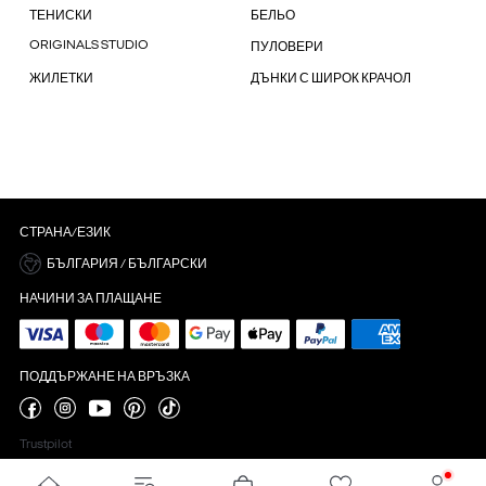
ТЕНИСКИ
БЕЛЬО
ORIGINALS STUDIO
ПУЛОВЕРИ
ЖИЛЕТКИ
ДЪНКИ С ШИРОК КРАЧОЛ
СТРАНА/ЕЗИК
БЪЛГАРИЯ / БЪЛГАРСКИ
НАЧИНИ ЗА ПЛАЩАНЕ
ПОДДЪРЖАНЕ НА ВРЪЗКА
Trustpilot