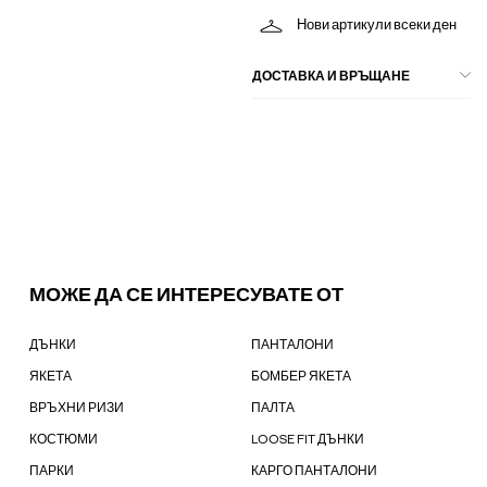
Нови артикули всеки ден
ДОСТАВКА И ВРЪЩАНЕ
МОЖЕ ДА СЕ ИНТЕРЕСУВАТЕ ОТ
ДЪНКИ
ПАНТАЛОНИ
ЯКЕТА
БОМБЕР ЯКЕТА
ВРЪХНИ РИЗИ
ПАЛТА
КОСТЮМИ
LOOSE FIT ДЪНКИ
ПАРКИ
КАРГО ПАНТАЛОНИ