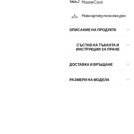
MasterCard
Нови артикули всеки ден
ОПИСАНИЕ НА ПРОДУКТА
СЪСТАВ НА ТЪКАНТА И
ИНСТРУКЦИИ ЗА ПРАНЕ
ДОСТАВКА И ВРЪЩАНЕ
РАЗМЕРИ НА МОДЕЛА