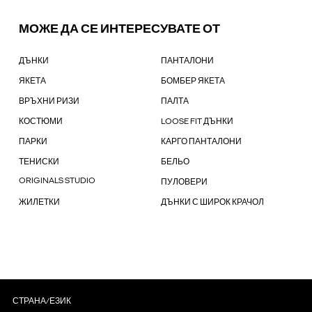
МОЖЕ ДА СЕ ИНТЕРЕСУВАТЕ ОТ
ДЪНКИ
ПАНТАЛОНИ
ЯКЕТА
БОМБЕР ЯКЕТА
ВРЪХНИ РИЗИ
ПАЛТА
КОСТЮМИ
LOOSE FIT ДЪНКИ
ПАРКИ
КАРГО ПАНТАЛОНИ
ТЕНИСКИ
БЕЛЬО
ORIGINALS STUDIO
ПУЛОВЕРИ
ЖИЛЕТКИ
ДЪНКИ С ШИРОК КРАЧОЛ
СТРАНА/ЕЗИК