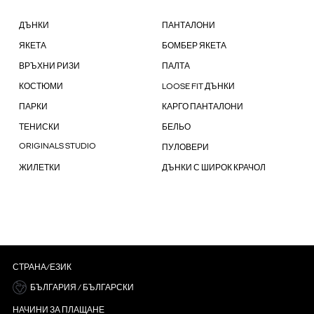
ДЪНКИ
ПАНТАЛОНИ
ЯКЕТА
БОМБЕР ЯКЕТА
ВРЪХНИ РИЗИ
ПАЛТА
КОСТЮМИ
LOOSE FIT ДЪНКИ
ПАРКИ
КАРГО ПАНТАЛОНИ
ТЕНИСКИ
БЕЛЬО
ORIGINALS STUDIO
ПУЛОВЕРИ
ЖИЛЕТКИ
ДЪНКИ С ШИРОК КРАЧОЛ
СТРАНА/ЕЗИК
БЪЛГАРИЯ / БЪЛГАРСКИ
НАЧИНИ ЗА ПЛАЩАНЕ