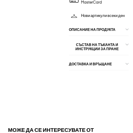
MasterCard
Нови артикули всеки ден
ОПИСАНИЕ НА ПРОДУКТА
СЪСТАВ НА ТЪКАНТА И
ИНСТРУКЦИИ ЗА ПРАНЕ
ДОСТАВКА И ВРЪЩАНЕ
МОЖЕ ДА СЕ ИНТЕРЕСУВАТЕ ОТ