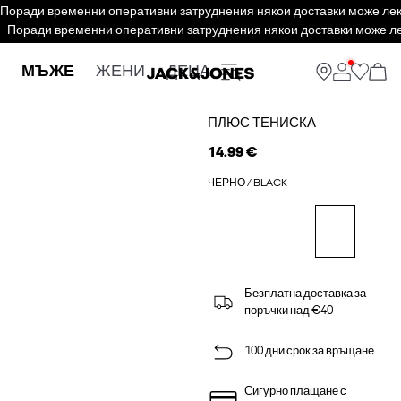
Поради временни оперативни затруднения някои доставки може леко 
Поради временни оперативни затруднения някои доставки може леко
МЪЖЕ
ЖЕНИ
ДЕЦА
ПЛЮС ТЕНИСКА
14.99 €
ЧЕРНО / BLACK
Безплатна доставка за
поръчки над €40
100 дни срок за връщане
Сигурно плащане с