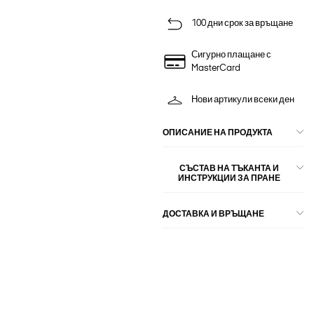
100 дни срок за връщане
Сигурно плащане с
MasterCard
Нови артикули всеки ден
ОПИСАНИЕ НА ПРОДУКТА
СЪСТАВ НА ТЪКАНТА И
ИНСТРУКЦИИ ЗА ПРАНЕ
ДОСТАВКА И ВРЪЩАНЕ