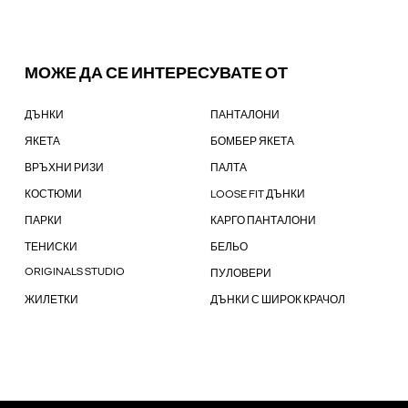
МОЖЕ ДА СЕ ИНТЕРЕСУВАТЕ ОТ
ДЪНКИ
ПАНТАЛОНИ
ЯКЕТА
БОМБЕР ЯКЕТА
ВРЪХНИ РИЗИ
ПАЛТА
КОСТЮМИ
LOOSE FIT ДЪНКИ
ПАРКИ
КАРГО ПАНТАЛОНИ
ТЕНИСКИ
БЕЛЬО
ORIGINALS STUDIO
ПУЛОВЕРИ
ЖИЛЕТКИ
ДЪНКИ С ШИРОК КРАЧОЛ