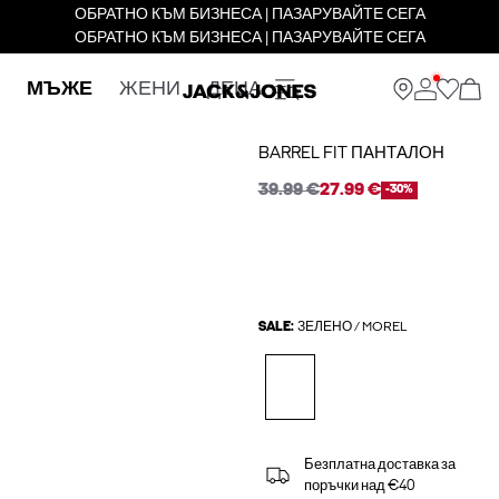
ОБРАТНО КЪМ БИЗНЕСА | ПАЗАРУВАЙТЕ СЕГА
ОБРАТНО КЪМ БИЗНЕСА | ПАЗАРУВАЙТЕ СЕГА
МЪЖЕ
ЖЕНИ
ДЕЦА
BARREL FIT ПАНТАЛОН
39.99 €
27.99 €
-30%
SALE:
ЗЕЛЕНО / MOREL
Безплатна доставка за
поръчки над €40