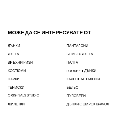
МОЖЕ ДА СЕ ИНТЕРЕСУВАТЕ ОТ
ДЪНКИ
ПАНТАЛОНИ
ЯКЕТА
БОМБЕР ЯКЕТА
ВРЪХНИ РИЗИ
ПАЛТА
КОСТЮМИ
LOOSE FIT ДЪНКИ
ПАРКИ
КАРГО ПАНТАЛОНИ
ТЕНИСКИ
БЕЛЬО
ORIGINALS STUDIO
ПУЛОВЕРИ
ЖИЛЕТКИ
ДЪНКИ С ШИРОК КРАЧОЛ