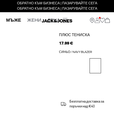
ОБРАТНО КЪМ БИЗНЕСА | ПАЗАРУВАЙТЕ СЕГА
ОБРАТНО КЪМ БИЗНЕСА | ПАЗАРУВАЙТЕ СЕГА
МЪЖЕ
ЖЕНИ
ДЕЦА
ПЛЮС ТЕНИСКА
17.99 €
СИНЬО / NAVY BLAZER
Безплатна доставка за
поръчки над €40