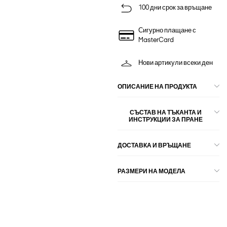
100 дни срок за връщане
Сигурно плащане с
MasterCard
Нови артикули всеки ден
ОПИСАНИЕ НА ПРОДУКТА
СЪСТАВ НА ТЪКАНТА И
ИНСТРУКЦИИ ЗА ПРАНЕ
ДОСТАВКА И ВРЪЩАНЕ
РАЗМЕРИ НА МОДЕЛА