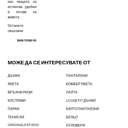
нас нещата са
истински, удобни
и готови за
живота.
Останете
свързани
ВИЖ ПОВЕЧЕ
МОЖЕ ДА СЕ ИНТЕРЕСУВАТЕ ОТ
ДЪНКИ
ПАНТАЛОНИ
ЯКЕТА
БОМБЕР ЯКЕТА
ВРЪХНИ РИЗИ
ПАЛТА
КОСТЮМИ
LOOSE FIT ДЪНКИ
ПАРКИ
КАРГО ПАНТАЛОНИ
ТЕНИСКИ
БЕЛЬО
ORIGINALS STUDIO
ПУЛОВЕРИ