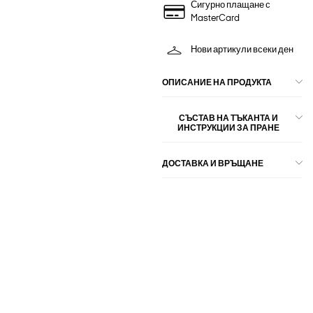
Сигурно плащане с
MasterCard
Нови артикули всеки ден
ОПИСАНИЕ НА ПРОДУКТА
СЪСТАВ НА ТЪКАНТА И
ИНСТРУКЦИИ ЗА ПРАНЕ
ДОСТАВКА И ВРЪЩАНЕ