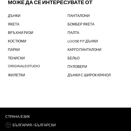
МОЖЕ ДА СЕ ИНТЕРЕСУВАТЕ ОТ
ДЪНКИ
ПАНТАЛОНИ
ЯКЕТА
БОМБЕР ЯКЕТА
ВРЪХНИ РИЗИ
ПАЛТА
КОСТЮМИ
LOOSE FIT ДЪНКИ
ПАРКИ
КАРГО ПАНТАЛОНИ
ТЕНИСКИ
БЕЛЬО
ORIGINALS STUDIO
ПУЛОВЕРИ
ЖИЛЕТКИ
ДЪНКИ С ШИРОК КРАЧОЛ
СТРАНА/ЕЗИК
БЪЛГАРИЯ / БЪЛГАРСКИ