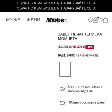
ОБРАТНО КЪМ БИЗНЕСА | ПАЗАРУВАЙТЕ СЕГА
ОБРАТНО КЪМ БИЗНЕСА | ПАЗАРУВАЙТЕ СЕГА
МЪЖЕ
ЖЕНИ
ДЕЦА
ЗАДЕН ПЕЧАТ ТЕНИСКА
МОМЧЕТА
14.99 €
10.49 €
-30%
SALE:
БЯЛО / BRIGHT WHITE
Безплатна доставка за
поръчки над €40
100 дни срок за връщане