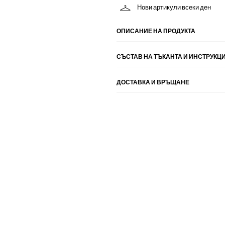
Нови артикули всеки ден
ОПИСАНИЕ НА ПРОДУКТА
СЪСТАВ НА ТЪКАНТА И ИНСТРУКЦИ
ДОСТАВКА И ВРЪЩАНЕ