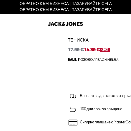
ОБРАТНО КЪМ БИЗНЕСА | ПАЗАРУВАЙТЕ СЕГА
ОБРАТНО КЪМ БИЗНЕСА | ПАЗАРУВАЙТЕ СЕГА
ТЕНИСКА
17.99 €
14.39 €
-20%
SALE:
РОЗОВО / PEACH MELBA
Безплатна доставка за поръч
100 дни срок за връщане
Сигурно плащане с MasterCa