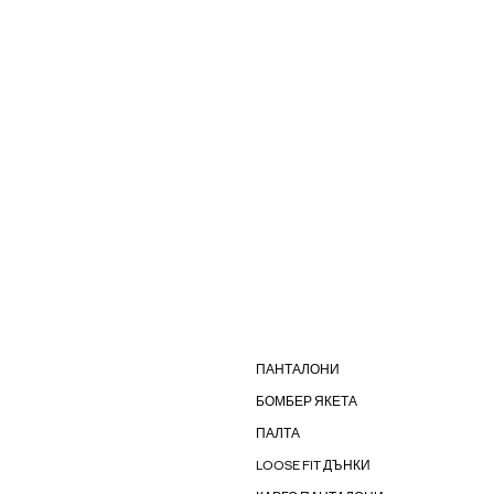
ПАНТАЛОНИ
БОМБЕР ЯКЕТА
ПАЛТА
LOOSE FIT ДЪНКИ