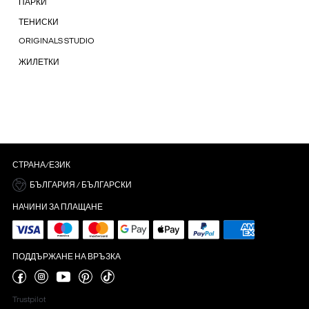
ПАРКИ
ТЕНИСКИ
ORIGINALS STUDIO
ЖИЛЕТКИ
СТРАНА/ЕЗИК
БЪЛГАРИЯ / БЪЛГАРСКИ
НАЧИНИ ЗА ПЛАЩАНЕ
ПОДДЪРЖАНЕ НА ВРЪЗКА
Trustpilot