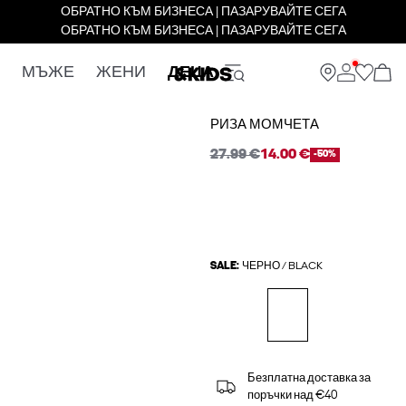
ОБРАТНО КЪМ БИЗНЕСА | ПАЗАРУВАЙТЕ СЕГА
ОБРАТНО КЪМ БИЗНЕСА | ПАЗАРУВАЙТЕ СЕГА
МЪЖЕ
ЖЕНИ
ДЕЦА
РИЗА МОМЧЕТА
27.99 €
14.00 €
-50%
SALE:
ЧЕРНО / BLACK
Безплатна доставка за
поръчки над €40