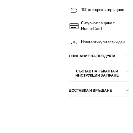
100 дни срок за връщане
Сигурно плащане с
MasterCard
Нови артикули всеки ден
ОПИСАНИЕ НА ПРОДУКТА
СЪСТАВ НА ТЪКАНТА И
ИНСТРУКЦИИ ЗА ПРАНЕ
ДОСТАВКА И ВРЪЩАНЕ