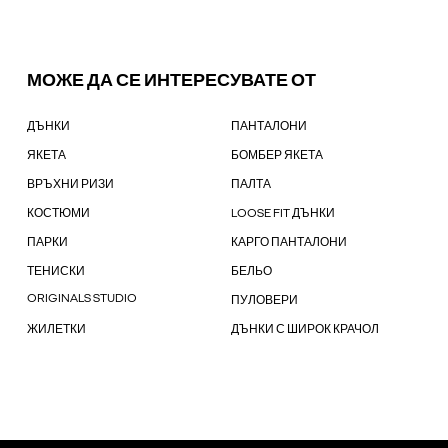
МОЖЕ ДА СЕ ИНТЕРЕСУВАТЕ ОТ
ДЪНКИ
ПАНТАЛОНИ
ЯКЕТА
БОМБЕР ЯКЕТА
ВРЪХНИ РИЗИ
ПАЛТА
КОСТЮМИ
LOOSE FIT ДЪНКИ
ПАРКИ
КАРГО ПАНТАЛОНИ
ТЕНИСКИ
БЕЛЬО
ORIGINALS STUDIO
ПУЛОВЕРИ
ЖИЛЕТКИ
ДЪНКИ С ШИРОК КРАЧОЛ