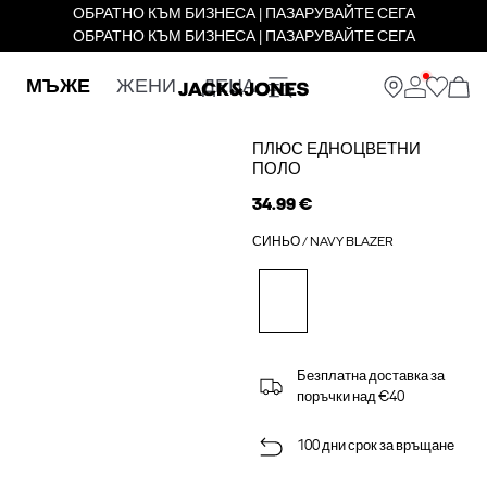
ОБРАТНО КЪМ БИЗНЕСА | ПАЗАРУВАЙТЕ СЕГА
ОБРАТНО КЪМ БИЗНЕСА | ПАЗАРУВАЙТЕ СЕГА
МЪЖЕ
ЖЕНИ
ДЕЦА
ПЛЮС ЕДНОЦВЕТНИ
ПОЛО
34.99 €
СИНЬО / NAVY BLAZER
Безплатна доставка за
поръчки над €40
100 дни срок за връщане