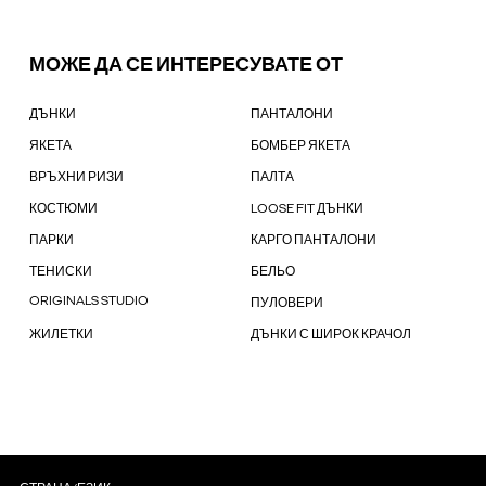
МОЖЕ ДА СЕ ИНТЕРЕСУВАТЕ ОТ
ДЪНКИ
ПАНТАЛОНИ
ЯКЕТА
БОМБЕР ЯКЕТА
ВРЪХНИ РИЗИ
ПАЛТА
КОСТЮМИ
LOOSE FIT ДЪНКИ
ПАРКИ
КАРГО ПАНТАЛОНИ
ТЕНИСКИ
БЕЛЬО
ORIGINALS STUDIO
ПУЛОВЕРИ
ЖИЛЕТКИ
ДЪНКИ С ШИРОК КРАЧОЛ