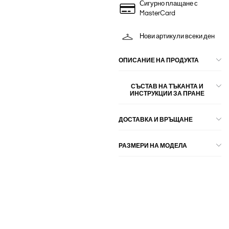
Сигурно плащане с
MasterCard
Нови артикули всеки ден
ОПИСАНИЕ НА ПРОДУКТА
СЪСТАВ НА ТЪКАНТА И
ИНСТРУКЦИИ ЗА ПРАНЕ
ДОСТАВКА И ВРЪЩАНЕ
РАЗМЕРИ НА МОДЕЛА