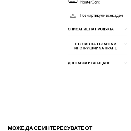
MasterCard
Нови артикули всеки ден
ОПИСАНИЕ НА ПРОДУКТА
СЪСТАВ НА ТЪКАНТА И
ИНСТРУКЦИИ ЗА ПРАНЕ
ДОСТАВКА И ВРЪЩАНЕ
МОЖЕ ДА СЕ ИНТЕРЕСУВАТЕ ОТ