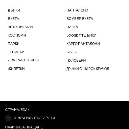
ДЪНКИ
ПАНТАЛОНИ
ЯКЕТА
БОМБЕР ЯКЕТА
ВРЪХНИ РИЗИ
ПАЛТА
КОСТЮМИ
LOOSE FIT ДЪНКИ
ПАРКИ
КАРГО ПАНТАЛОНИ
ТЕНИСКИ
БЕЛЬО
ORIGINALS STUDIO
ПУЛОВЕРИ
ЖИЛЕТКИ
ДЪНКИ С ШИРОК КРАЧОЛ
СТРАНА/ЕЗИК
БЪЛГАРИЯ / БЪЛГАРСКИ
НАЧИНИ ЗА ПЛАЩАНЕ