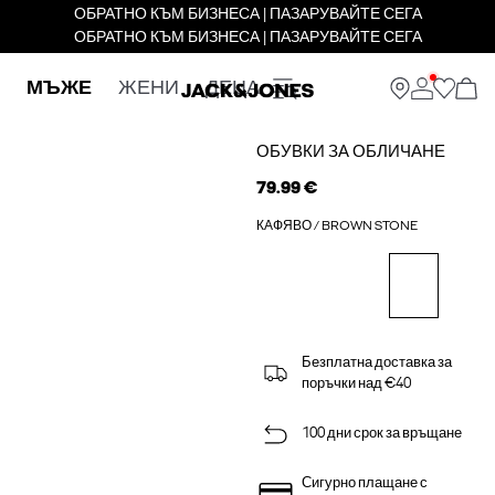
ОБРАТНО КЪМ БИЗНЕСА | ПАЗАРУВАЙТЕ СЕГА
ОБРАТНО КЪМ БИЗНЕСА | ПАЗАРУВАЙТЕ СЕГА
МЪЖЕ
ЖЕНИ
ДЕЦА
ОБУВКИ ЗА ОБЛИЧАНЕ
79.99 €
КАФЯВО / BROWN STONE
Безплатна доставка за
поръчки над €40
100 дни срок за връщане
Сигурно плащане с