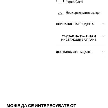
MasterCard
Нови артикули всеки ден
ОПИСАНИЕ НА ПРОДУКТА
СЪСТАВ НА ТЪКАНТА И
ИНСТРУКЦИИ ЗА ПРАНЕ
ДОСТАВКА И ВРЪЩАНЕ
МОЖЕ ДА СЕ ИНТЕРЕСУВАТЕ ОТ