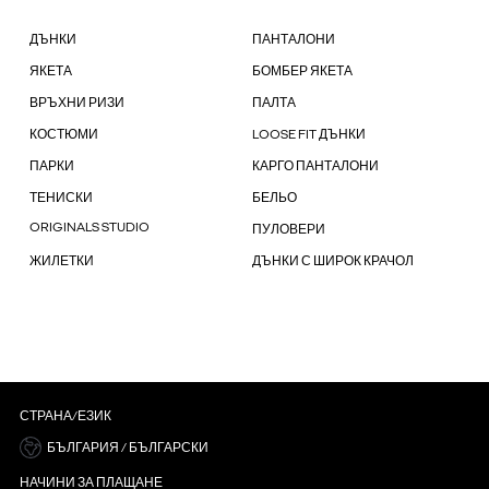
ДЪНКИ
ПАНТАЛОНИ
ЯКЕТА
БОМБЕР ЯКЕТА
ВРЪХНИ РИЗИ
ПАЛТА
КОСТЮМИ
LOOSE FIT ДЪНКИ
ПАРКИ
КАРГО ПАНТАЛОНИ
ТЕНИСКИ
БЕЛЬО
ORIGINALS STUDIO
ПУЛОВЕРИ
ЖИЛЕТКИ
ДЪНКИ С ШИРОК КРАЧОЛ
СТРАНА/ЕЗИК
БЪЛГАРИЯ / БЪЛГАРСКИ
НАЧИНИ ЗА ПЛАЩАНЕ