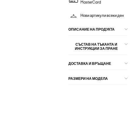
MasterCard
Нови артикули всеки ден
ОПИСАНИЕ НА ПРОДУКТА
СЪСТАВ НА ТЪКАНТА И
ИНСТРУКЦИИ ЗА ПРАНЕ
ДОСТАВКА И ВРЪЩАНЕ
РАЗМЕРИ НА МОДЕЛА