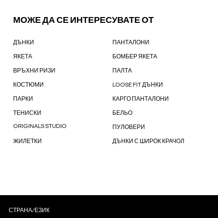
МОЖЕ ДА СЕ ИНТЕРЕСУВАТЕ ОТ
ДЪНКИ
ПАНТАЛОНИ
ЯКЕТА
БОМБЕР ЯКЕТА
ВРЪХНИ РИЗИ
ПАЛТА
КОСТЮМИ
LOOSE FIT ДЪНКИ
ПАРКИ
КАРГО ПАНТАЛОНИ
ТЕНИСКИ
БЕЛЬО
ORIGINALS STUDIO
ПУЛОВЕРИ
ЖИЛЕТКИ
ДЪНКИ С ШИРОК КРАЧОЛ
СТРАНА/ЕЗИК