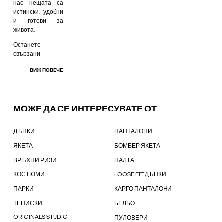
нас нещата са
истински, удобни
и готови за
живота.
Останете
свързани
ВИЖ ПОВЕЧЕ
МОЖЕ ДА СЕ ИНТЕРЕСУВАТЕ ОТ
ДЪНКИ
ПАНТАЛОНИ
ЯКЕТА
БОМБЕР ЯКЕТА
ВРЪХНИ РИЗИ
ПАЛТА
КОСТЮМИ
LOOSE FIT ДЪНКИ
ПАРКИ
КАРГО ПАНТАЛОНИ
ТЕНИСКИ
БЕЛЬО
ORIGINALS STUDIO
ПУЛОВЕРИ