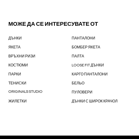
МОЖЕ ДА СЕ ИНТЕРЕСУВАТЕ ОТ
ДЪНКИ
ПАНТАЛОНИ
ЯКЕТА
БОМБЕР ЯКЕТА
ВРЪХНИ РИЗИ
ПАЛТА
КОСТЮМИ
LOOSE FIT ДЪНКИ
ПАРКИ
КАРГО ПАНТАЛОНИ
ТЕНИСКИ
БЕЛЬО
ORIGINALS STUDIO
ПУЛОВЕРИ
ЖИЛЕТКИ
ДЪНКИ С ШИРОК КРАЧОЛ