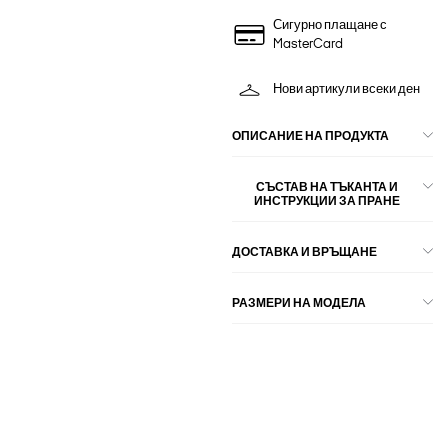
Сигурно плащане с
MasterCard
Нови артикули всеки ден
ОПИСАНИЕ НА ПРОДУКТА
СЪСТАВ НА ТЪКАНТА И
ИНСТРУКЦИИ ЗА ПРАНЕ
ДОСТАВКА И ВРЪЩАНЕ
РАЗМЕРИ НА МОДЕЛА