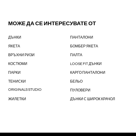
МОЖЕ ДА СЕ ИНТЕРЕСУВАТЕ ОТ
ДЪНКИ
ПАНТАЛОНИ
ЯКЕТА
БОМБЕР ЯКЕТА
ВРЪХНИ РИЗИ
ПАЛТА
КОСТЮМИ
LOOSE FIT ДЪНКИ
ПАРКИ
КАРГО ПАНТАЛОНИ
ТЕНИСКИ
БЕЛЬО
ORIGINALS STUDIO
ПУЛОВЕРИ
ЖИЛЕТКИ
ДЪНКИ С ШИРОК КРАЧОЛ