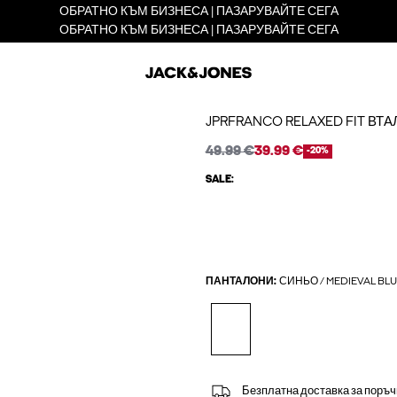
ОБРАТНО КЪМ БИЗНЕСА | ПАЗАРУВАЙТЕ СЕГА
ОБРАТНО КЪМ БИЗНЕСА | ПАЗАРУВАЙТЕ СЕГА
JPRFRANCO RELAXED FIT ВТ
49.99 €
39.99 €
-20%
SALE:
ПАНТАЛОНИ:
СИНЬО / MEDIEVAL BLU
Безплатна доставка за поръч