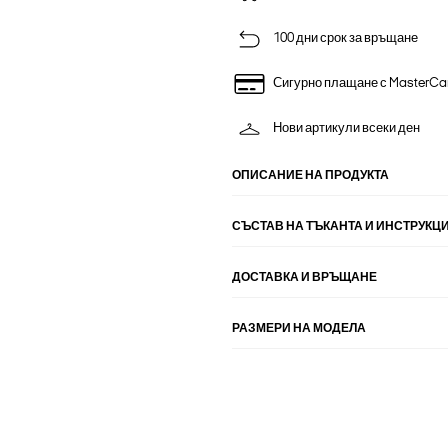
100 дни срок за връщане
Сигурно плащане с MasterCa
Нови артикули всеки ден
ОПИСАНИЕ НА ПРОДУКТА
СЪСТАВ НА ТЪКАНТА И ИНСТРУКЦИ
ДОСТАВКА И ВРЪЩАНЕ
РАЗМЕРИ НА МОДЕЛА