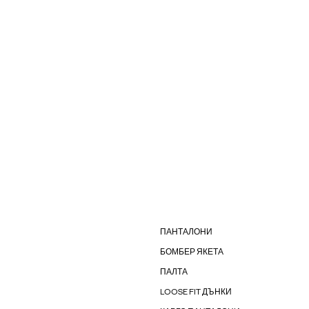
ПАНТАЛОНИ
БОМБЕР ЯКЕТА
ПАЛТА
LOOSE FIT ДЪНКИ