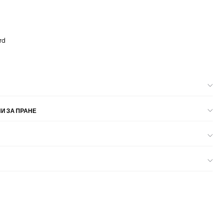
rd
И ЗА ПРАНЕ