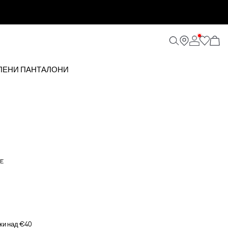
АЛЕНИ ПАНТАЛОНИ
E
ки над €40