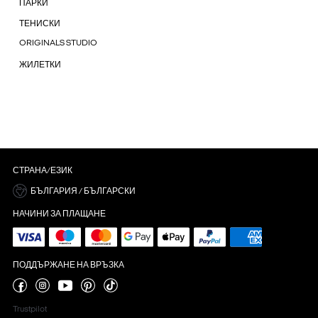
ПАРКИ
ТЕНИСКИ
ORIGINALS STUDIO
ЖИЛЕТКИ
СТРАНА/ЕЗИК
БЪЛГАРИЯ / БЪЛГАРСКИ
НАЧИНИ ЗА ПЛАЩАНЕ
ПОДДЪРЖАНЕ НА ВРЪЗКА
Trustpilot