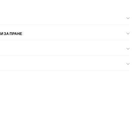
И ЗА ПРАНЕ