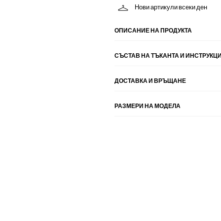
Нови артикули всеки ден
ОПИСАНИЕ НА ПРОДУКТА
СЪСТАВ НА ТЪКАНТА И ИНСТРУКЦИ
ДОСТАВКА И ВРЪЩАНЕ
РАЗМЕРИ НА МОДЕЛА