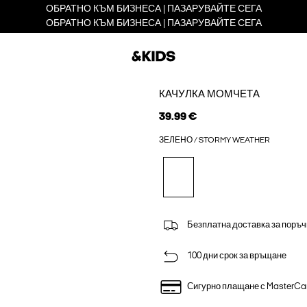
ОБРАТНО КЪМ БИЗНЕСА | ПАЗАРУВАЙТЕ СЕГА
ОБРАТНО КЪМ БИЗНЕСА | ПАЗАРУВАЙТЕ СЕГА
КАЧУЛКА МОМЧЕТА
39.99 €
ЗЕЛЕНО / STORMY WEATHER
Безплатна доставка за поръч
100 дни срок за връщане
Сигурно плащане с MasterCa