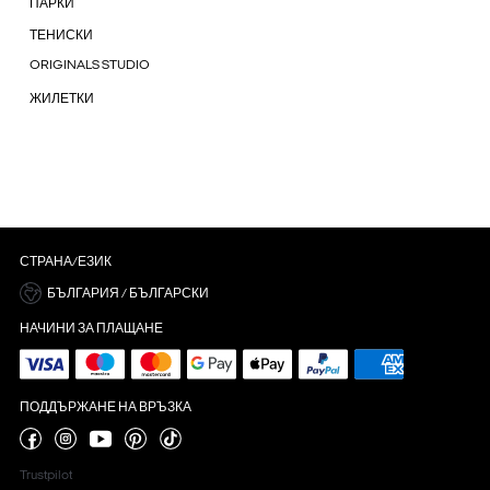
ПАРКИ
ТЕНИСКИ
ORIGINALS STUDIO
ЖИЛЕТКИ
СТРАНА/ЕЗИК
БЪЛГАРИЯ / БЪЛГАРСКИ
НАЧИНИ ЗА ПЛАЩАНЕ
ПОДДЪРЖАНЕ НА ВРЪЗКА
Trustpilot