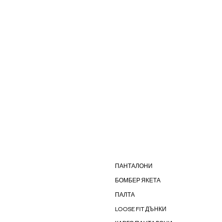
ПАНТАЛОНИ
БОМБЕР ЯКЕТА
ПАЛТА
LOOSE FIT ДЪНКИ