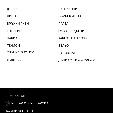
ДЪНКИ
ПАНТАЛОНИ
ЯКЕТА
БОМБЕР ЯКЕТА
ВРЪХНИ РИЗИ
ПАЛТА
КОСТЮМИ
LOOSE FIT ДЪНКИ
ПАРКИ
КАРГО ПАНТАЛОНИ
ТЕНИСКИ
БЕЛЬО
ORIGINALS STUDIO
ПУЛОВЕРИ
ЖИЛЕТКИ
ДЪНКИ С ШИРОК КРАЧОЛ
СТРАНА/ЕЗИК
БЪЛГАРИЯ / БЪЛГАРСКИ
НАЧИНИ ЗА ПЛАЩАНЕ