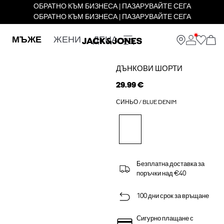
ОБРАТНО КЪМ БИЗНЕСА | ПАЗАРУВАЙТЕ СЕГА
ОБРАТНО КЪМ БИЗНЕСА | ПАЗАРУВАЙТЕ СЕГА
МЪЖЕ
ЖЕНИ
ДЕЦА
ДЪНКОВИ ШОРТИ
29.99 €
СИНЬО / BLUE DENIM
Безплатна доставка за
поръчки над €40
100 дни срок за връщане
Сигурно плащане с