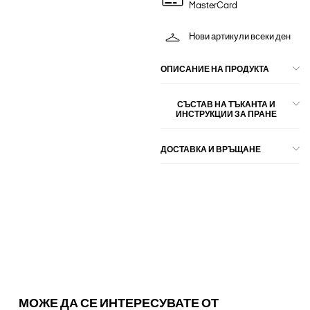
MasterCard
Нови артикули всеки ден
ОПИСАНИЕ НА ПРОДУКТА
СЪСТАВ НА ТЪКАНТА И
ИНСТРУКЦИИ ЗА ПРАНЕ
ДОСТАВКА И ВРЪЩАНЕ
МОЖЕ ДА СЕ ИНТЕРЕСУВАТЕ ОТ