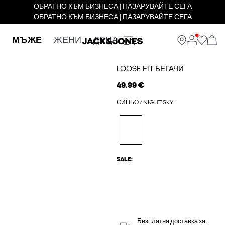
ОБРАТНО КЪМ БИЗНЕСА | ПАЗАРУВАЙТЕ СЕГА
ОБРАТНО КЪМ БИЗНЕСА | ПАЗАРУВАЙТЕ СЕГА
МЪЖЕ
ЖЕНИ
ДЕЦА
LOOSE FIT БЕГАЧИ
49.99 €
СИНЬО / NIGHT SKY
SALE:
Безплатна доставка за