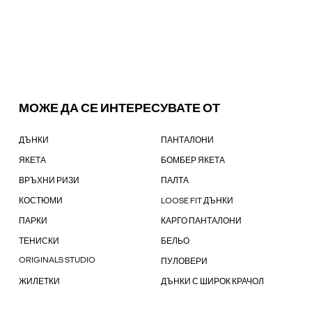
МОЖЕ ДА СЕ ИНТЕРЕСУВАТЕ ОТ
ДЪНКИ
ПАНТАЛОНИ
ЯКЕТА
БОМБЕР ЯКЕТА
ВРЪХНИ РИЗИ
ПАЛТА
КОСТЮМИ
LOOSE FIT ДЪНКИ
ПАРКИ
КАРГО ПАНТАЛОНИ
ТЕНИСКИ
БЕЛЬО
ORIGINALS STUDIO
ПУЛОВЕРИ
ЖИЛЕТКИ
ДЪНКИ С ШИРОК КРАЧОЛ