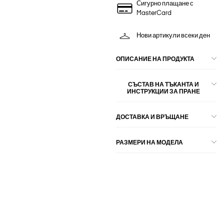
Сигурно плащане с
MasterCard
Нови артикули всеки ден
ОПИСАНИЕ НА ПРОДУКТА
СЪСТАВ НА ТЪКАНТА И
ИНСТРУКЦИИ ЗА ПРАНЕ
ДОСТАВКА И ВРЪЩАНЕ
РАЗМЕРИ НА МОДЕЛА