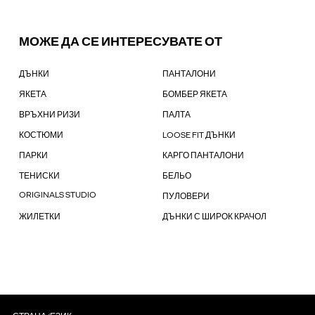
МОЖЕ ДА СЕ ИНТЕРЕСУВАТЕ ОТ
ДЪНКИ
ПАНТАЛОНИ
ЯКЕТА
БОМБЕР ЯКЕТА
ВРЪХНИ РИЗИ
ПАЛТА
КОСТЮМИ
LOOSE FIT ДЪНКИ
ПАРКИ
КАРГО ПАНТАЛОНИ
ТЕНИСКИ
БЕЛЬО
ORIGINALS STUDIO
ПУЛОВЕРИ
ЖИЛЕТКИ
ДЪНКИ С ШИРОК КРАЧОЛ