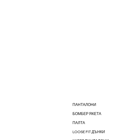
ПАНТАЛОНИ
БОМБЕР ЯКЕТА
ПАЛТА
LOOSE FIT ДЪНКИ