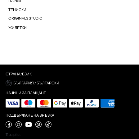
ПАРКИ
ТЕНИСКИ
ORIGINALS STUDIO
ЖИЛЕТКИ
СТРАНА/ЕЗИК
БЪЛГАРИЯ / БЪЛГАРСКИ
НАЧИНИ ЗА ПЛАЩАНЕ
ПОДДЪРЖАНЕ НА ВРЪЗКА
Trustpilot