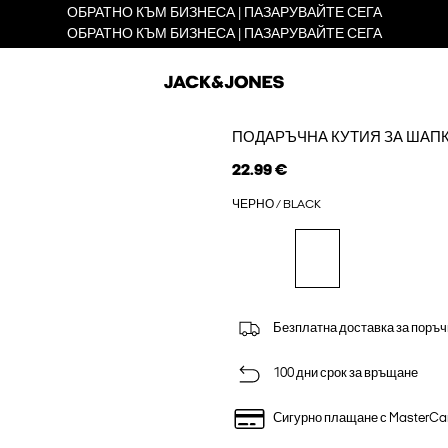
ОБРАТНО КЪМ БИЗНЕСА | ПАЗАРУВАЙТЕ СЕГА
ОБРАТНО КЪМ БИЗНЕСА | ПАЗАРУВАЙТЕ СЕГА
ПОДАРЪЧНА КУТИЯ ЗА ШАП
22.99 €
ЧЕРНО / BLACK
Безплатна доставка за поръч
100 дни срок за връщане
Сигурно плащане с MasterCa