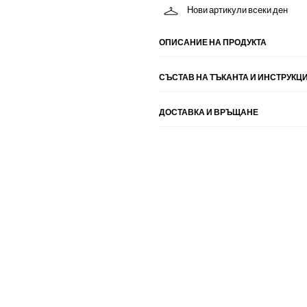
Нови артикули всеки ден
ОПИСАНИЕ НА ПРОДУКТА
СЪСТАВ НА ТЪКАНТА И ИНСТРУКЦИ
ДОСТАВКА И ВРЪЩАНЕ