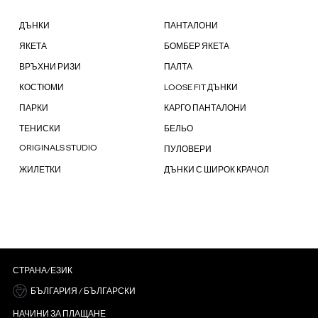
ДЪНКИ
ПАНТАЛОНИ
ЯКЕТА
БОМБЕР ЯКЕТА
ВРЪХНИ РИЗИ
ПАЛТА
КОСТЮМИ
LOOSE FIT ДЪНКИ
ПАРКИ
КАРГО ПАНТАЛОНИ
ТЕНИСКИ
БЕЛЬО
ORIGINALS STUDIO
ПУЛОВЕРИ
ЖИЛЕТКИ
ДЪНКИ С ШИРОК КРАЧОЛ
СТРАНА/ЕЗИК
БЪЛГАРИЯ / БЪЛГАРСКИ
НАЧИНИ ЗА ПЛАЩАНЕ