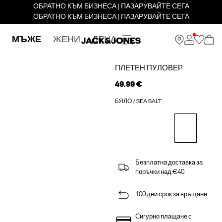
ОБРАТНО КЪМ БИЗНЕСА | ПАЗАРУВАЙТЕ СЕГА
ОБРАТНО КЪМ БИЗНЕСА | ПАЗАРУВАЙТЕ СЕГА
МЪЖЕ
ЖЕНИ
ДЕЦА
ПЛЕТЕН ПУЛОВЕР
49.99 €
БЯЛО / SEA SALT
Безплатна доставка за
поръчки над €40
100 дни срок за връщане
Сигурно плащане с