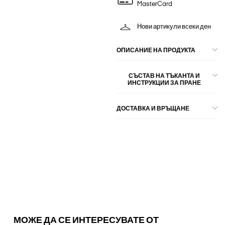
MasterCard
Нови артикули всеки ден
ОПИСАНИЕ НА ПРОДУКТА
СЪСТАВ НА ТЪКАНТА И
ИНСТРУКЦИИ ЗА ПРАНЕ
ДОСТАВКА И ВРЪЩАНЕ
МОЖЕ ДА СЕ ИНТЕРЕСУВАТЕ ОТ