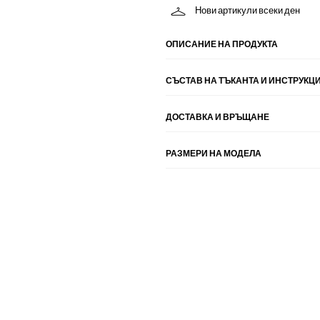
Нови артикули всеки ден
ОПИСАНИЕ НА ПРОДУКТА
СЪСТАВ НА ТЪКАНТА И ИНСТРУКЦИ
ДОСТАВКА И ВРЪЩАНЕ
РАЗМЕРИ НА МОДЕЛА