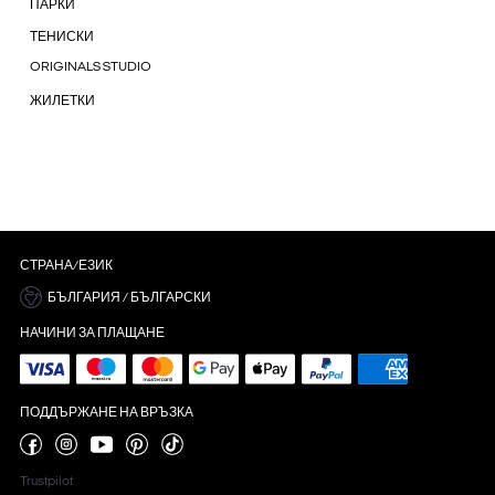
ПАРКИ
ТЕНИСКИ
ORIGINALS STUDIO
ЖИЛЕТКИ
СТРАНА/ЕЗИК
БЪЛГАРИЯ / БЪЛГАРСКИ
НАЧИНИ ЗА ПЛАЩАНЕ
ПОДДЪРЖАНЕ НА ВРЪЗКА
Trustpilot