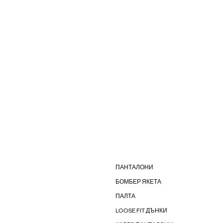
ПАНТАЛОНИ
БОМБЕР ЯКЕТА
ПАЛТА
LOOSE FIT ДЪНКИ