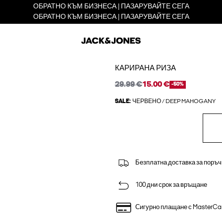
ОБРАТНО КЪМ БИЗНЕСА | ПАЗАРУВАЙТЕ СЕГА
ОБРАТНО КЪМ БИЗНЕСА | ПАЗАРУВАЙТЕ СЕГА
КАРИРАНА РИЗА
29.99 €
15.00 €
-50%
SALE:
ЧЕРВЕНО / DEEP MAHOGANY
Безплатна доставка за поръч
100 дни срок за връщане
Сигурно плащане с MasterCa