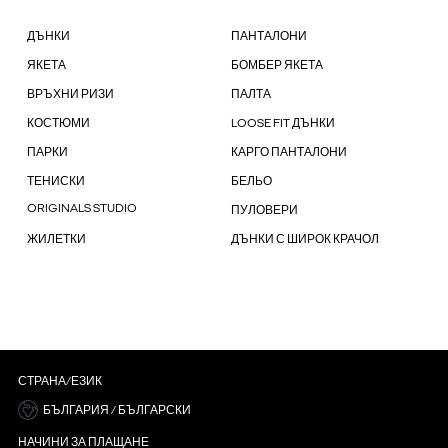
ДЪНКИ
ПАНТАЛОНИ
ЯКЕТА
БОМБЕР ЯКЕТА
ВРЪХНИ РИЗИ
ПАЛТА
КОСТЮМИ
LOOSE FIT ДЪНКИ
ПАРКИ
КАРГО ПАНТАЛОНИ
ТЕНИСКИ
БЕЛЬО
ORIGINALS STUDIO
ПУЛОВЕРИ
ЖИЛЕТКИ
ДЪНКИ С ШИРОК КРАЧОЛ
СТРАНА/ЕЗИК
БЪЛГАРИЯ / БЪЛГАРСКИ
НАЧИНИ ЗА ПЛАЩАНЕ