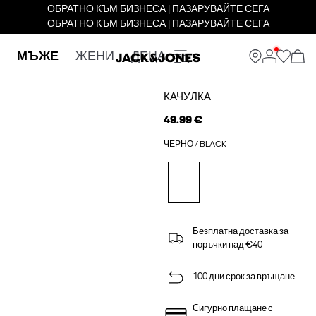
ОБРАТНО КЪМ БИЗНЕСА | ПАЗАРУВАЙТЕ СЕГА
ОБРАТНО КЪМ БИЗНЕСА | ПАЗАРУВАЙТЕ СЕГА
МЪЖЕ
ЖЕНИ
ДЕЦА
КАЧУЛКА
49.99 €
ЧЕРНО / BLACK
Безплатна доставка за
поръчки над €40
100 дни срок за връщане
Сигурно плащане с