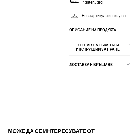
MasterCard
Нови артикули всеки ден
ОПИСАНИЕ НА ПРОДУКТА
СЪСТАВ НА ТЪКАНТА И
ИНСТРУКЦИИ ЗА ПРАНЕ
ДОСТАВКА И ВРЪЩАНЕ
МОЖЕ ДА СЕ ИНТЕРЕСУВАТЕ ОТ