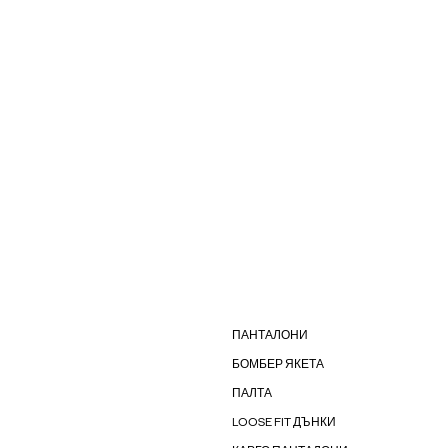
ПАНТАЛОНИ
БОМБЕР ЯКЕТА
ПАЛТА
LOOSE FIT ДЪНКИ