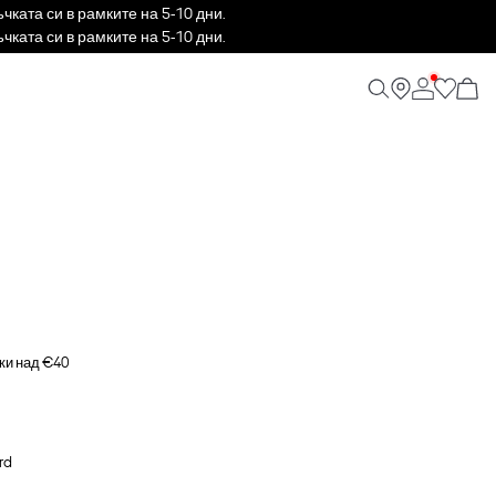
ката си в рамките на 5-10 дни.
ката си в рамките на 5-10 дни.
ки над €40
rd