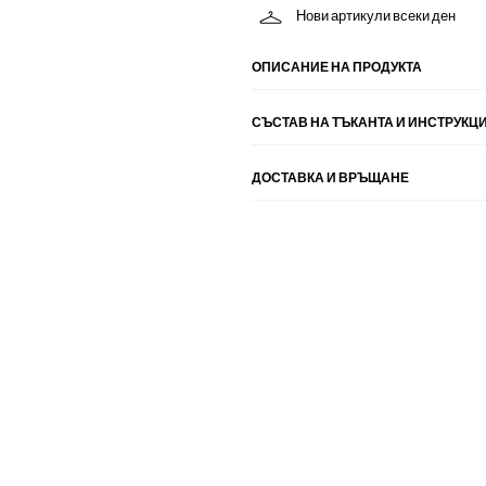
Нови артикули всеки ден
ОПИСАНИЕ НА ПРОДУКТА
СЪСТАВ НА ТЪКАНТА И ИНСТРУКЦИ
ДОСТАВКА И ВРЪЩАНЕ