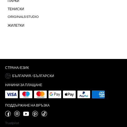
ПАРКИ
ТЕНИСКИ
ORIGINALS STUDIO
ЖИЛЕТКИ
СТРАНА/ЕЗИК
БЪЛГАРИЯ / БЪЛГАРСКИ
НАЧИНИ ЗА ПЛАЩАНЕ
ПОДДЪРЖАНЕ НА ВРЪЗКА
Trustpilot