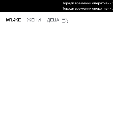
Поради временни оперативни за
Поради временни оперативни за
МЪЖЕ
ЖЕНИ
ДЕЦА