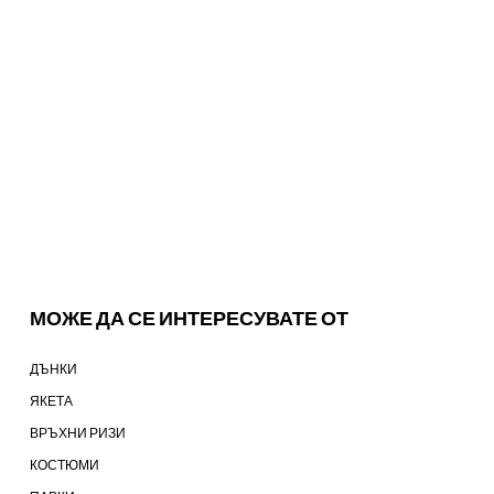
МОЖЕ ДА СЕ ИНТЕРЕСУВАТЕ ОТ
ДЪНКИ
ЯКЕТА
ВРЪХНИ РИЗИ
КОСТЮМИ