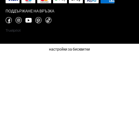
ПОДДЪРЖАНЕ НА ВРЪЗКА
Trustpilot
настройки за бисквитки