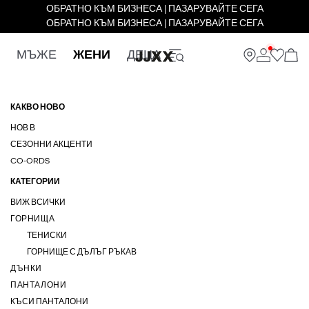
ОБРАТНО КЪМ БИЗНЕСА | ПАЗАРУВАЙТЕ СЕГА
ОБРАТНО КЪМ БИЗНЕСА | ПАЗАРУВАЙТЕ СЕГА
МЪЖЕ
ЖЕНИ
ДЕЦА
КАКВО НОВО
НОВ В
СЕЗОННИ АКЦЕНТИ
CO-ORDS
КАТЕГОРИИ
ВИЖ ВСИЧКИ
ГОРНИЩА
ТЕНИСКИ
ГОРНИЩЕ С ДЪЛЪГ РЪКАВ
ДЪНКИ
ПАНТАЛОНИ
КЪСИ ПАНТАЛОНИ