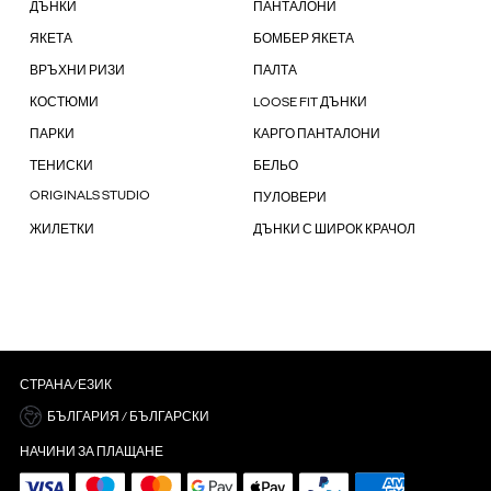
ДЪНКИ
ПАНТАЛОНИ
ЯКЕТА
БОМБЕР ЯКЕТА
ВРЪХНИ РИЗИ
ПАЛТА
КОСТЮМИ
LOOSE FIT ДЪНКИ
ПАРКИ
КАРГО ПАНТАЛОНИ
ТЕНИСКИ
БЕЛЬО
ORIGINALS STUDIO
ПУЛОВЕРИ
ЖИЛЕТКИ
ДЪНКИ С ШИРОК КРАЧОЛ
СТРАНА/ЕЗИК
БЪЛГАРИЯ / БЪЛГАРСКИ
НАЧИНИ ЗА ПЛАЩАНЕ