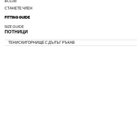
&CLUB
СТАНЕТЕ ЧЛЕН
FITTING GUIDE
SIZE GUIDE
ПОТНИЦИ
ТЕНИСКИ
ГОРНИЩЕ С ДЪЛЪГ РЪКАВ