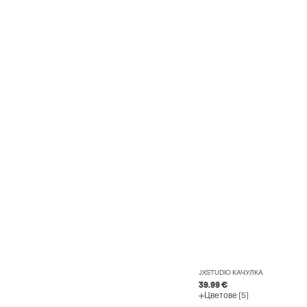
JXSTUDIO КАЧУЛКА
39.99 €
Цветове (5)