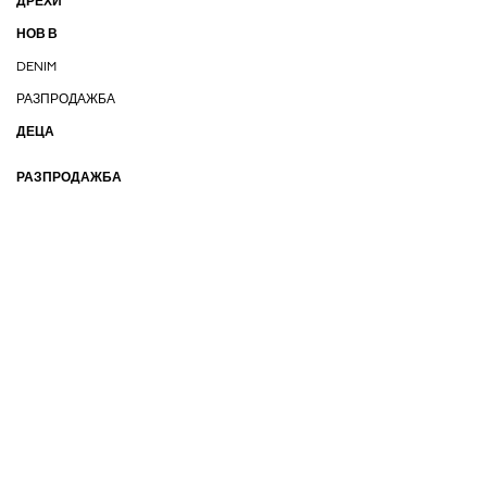
ДРЕХИ
НОВ В
DENIM
РАЗПРОДАЖБА
ДЕЦА
РАЗПРОДАЖБА