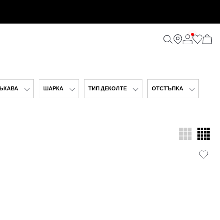
ЪКАВА
ШАРКА
ТИП ДЕКОЛТЕ
ОТСТЪПКА