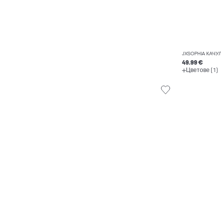
JXSOPHIA КАЧУ
49.99 €
Цветове (1)