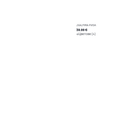
JXALMIRA РИЗА
39.99 €
Цветове (4)