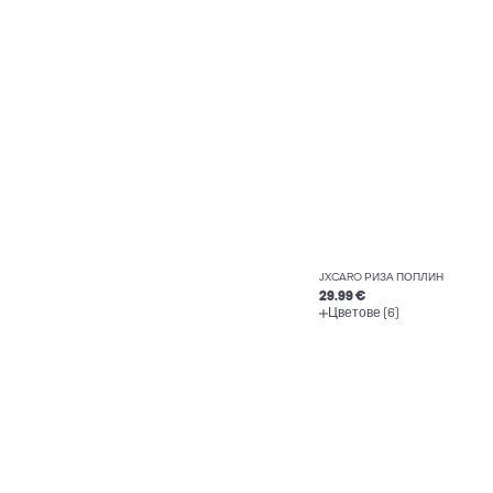
JXCARO РИЗА ПОПЛИН
29.99 €
Цветове (6)