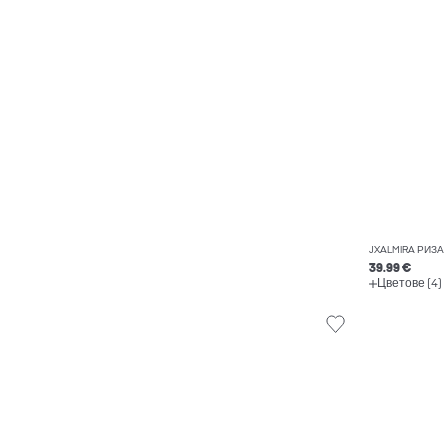
JXALMIRA РИЗА
39.99 €
Цветове (4)