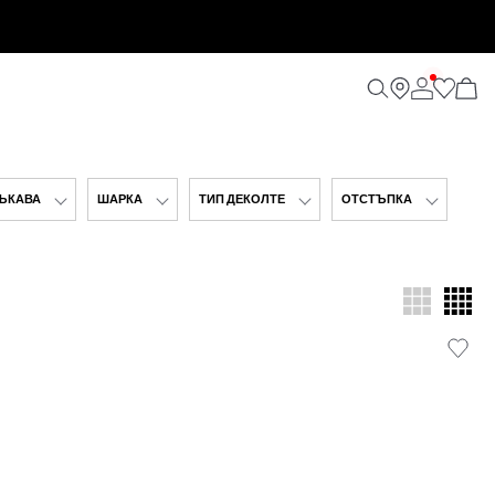
ЪКАВА
ШАРКА
ТИП ДЕКОЛТЕ
ОТСТЪПКА