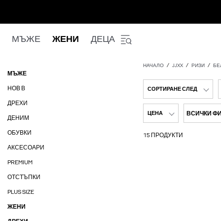
МЪЖЕ
ЖЕНИ
ДЕЦА
НАЧАЛО
JJXX
РИЗИ
БЕ
МЪЖЕ
НОВ В
СОРТИРАНЕ СЛЕД
ДРЕХИ
ВСИЧКИ Ф
ЦЕНА
ДЕНИМ
ОБУВКИ
15 ПРОДУКТИ
АКСЕСОАРИ
PREMIUM
ОТСТЪПКИ
PLUS SIZE
ЖЕНИ