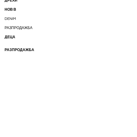
ДРЕХИ
НОВ В
DENIM
РАЗПРОДАЖБА
ДЕЦА
РАЗПРОДАЖБА