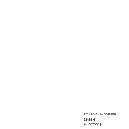
JXCARO РИЗА ПОПЛИН
29.99 €
Цветове (6)