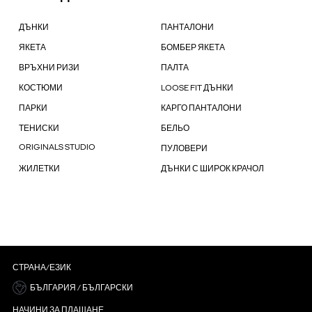
ДЪНКИ
ПАНТАЛОНИ
ЯКЕТА
БОМБЕР ЯКЕТА
ВРЪХНИ РИЗИ
ПАЛТА
КОСТЮМИ
LOOSE FIT ДЪНКИ
ПАРКИ
КАРГО ПАНТАЛОНИ
ТЕНИСКИ
БЕЛЬО
ORIGINALS STUDIO
ПУЛОВЕРИ
ЖИЛЕТКИ
ДЪНКИ С ШИРОК КРАЧОЛ
СТРАНА/ЕЗИК
БЪЛГАРИЯ / БЪЛГАРСКИ
НАЧИНИ ЗА ПЛАЩАНЕ