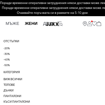
Поради временни оперативни затруднения някои доставки може леко 
Поради временни оперативни затруднения някои доставки може ле
Очаквайте поръчката си в рамките на 5-10 дни.
МЪЖЕ
ЖЕНИ
ДЕЦА
ОТСТЪПКИ
-20%
-30%
-40%
-50%
КАТЕГОРИЯ
ВИЖ ВСИЧКИ
ТОПОВЕ
ДЪНКИ
ПАНТАЛОНИ
КЪСИ ПАНТАЛОНИ