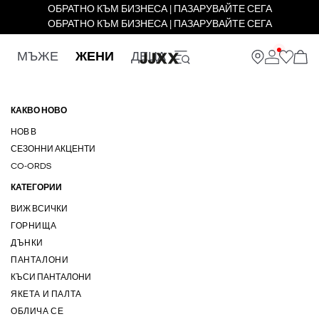
ОБРАТНО КЪМ БИЗНЕСА | ПАЗАРУВАЙТЕ СЕГА
ОБРАТНО КЪМ БИЗНЕСА | ПАЗАРУВАЙТЕ СЕГА
МЪЖЕ
ЖЕНИ
ДЕЦА
КАКВО НОВО
НОВ В
СЕЗОННИ АКЦЕНТИ
CO-ORDS
КАТЕГОРИИ
ВИЖ ВСИЧКИ
ГОРНИЩА
ДЪНКИ
ПАНТАЛОНИ
КЪСИ ПАНТАЛОНИ
ЯКЕТА И ПАЛТА
ОБЛИЧА СЕ