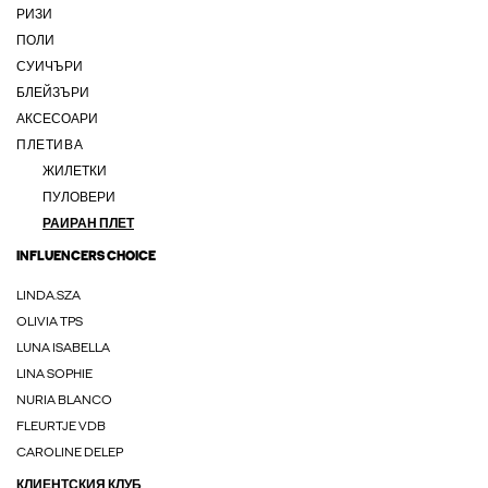
РИЗИ
ПОЛИ
СУИЧЪРИ
БЛЕЙЗЪРИ
АКСЕСОАРИ
ПЛЕТИВА
ЖИЛЕТКИ
ПУЛОВЕРИ
РАИРАН ПЛЕТ
INFLUENCERS CHOICE
LINDA.SZA
OLIVIA TPS
LUNA ISABELLA
LINA SOPHIE
NURIA BLANCO
FLEURTJE VDB
CAROLINE DELEP
КЛИЕНТСКИЯ КЛУБ