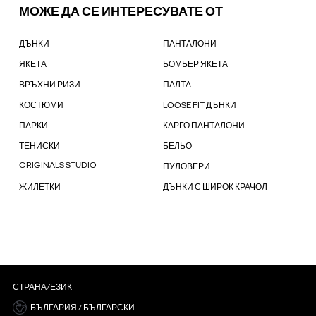
МОЖЕ ДА СЕ ИНТЕРЕСУВАТЕ ОТ
ДЪНКИ
ПАНТАЛОНИ
ЯКЕТА
БОМБЕР ЯКЕТА
ВРЪХНИ РИЗИ
ПАЛТА
КОСТЮМИ
LOOSE FIT ДЪНКИ
ПАРКИ
КАРГО ПАНТАЛОНИ
ТЕНИСКИ
БЕЛЬО
ORIGINALS STUDIO
ПУЛОВЕРИ
ЖИЛЕТКИ
ДЪНКИ С ШИРОК КРАЧОЛ
СТРАНА/ЕЗИК
БЪЛГАРИЯ / БЪЛГАРСКИ