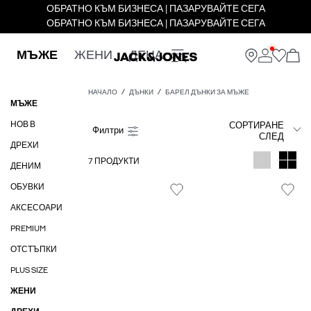
ОБРАТНО КЪМ БИЗНЕСА | ПАЗАРУВАЙТЕ СЕГА
ОБРАТНО КЪМ БИЗНЕСА | ПАЗАРУВАЙТЕ СЕГА
МЪЖЕ
ЖЕНИ
ДЕЦА
НАЧАЛО
ДЪНКИ
БАРЕЛ ДЪНКИ ЗА МЪЖЕ
МЪЖЕ
НОВ В
СОРТИРАНЕ
СЛЕД
ДРЕХИ
7 ПРОДУКТИ
ДЕНИМ
ОБУВКИ
АКСЕСОАРИ
PREMIUM
ОТСТЪПКИ
PLUS SIZE
ЖЕНИ