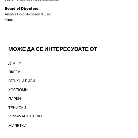
Board of Directors:
Anders Holch Povlsen & Lise
Kaae
МОЖЕ ДА СЕ ИНТЕРЕСУВАТЕ ОТ
ДЪНКИ
ЯКЕТА
ВРЪХНИ РИЗИ
КОСТЮМИ
ПАРКИ
ТЕНИСКИ
ORIGINALS STUDIO
ЖИЛЕТКИ