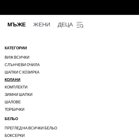
МЪЖЕ
ЖЕНИ
ДЕЦА
КАТЕГОРИИ
ВИЖ ВСИЧКИ
СЛЪНЧЕВИ ОЧИЛА
ШАПКИ С КОЗИРКА
КОЛАНИ
КОМПЛЕКТИ
ЗИМНИ ШАПКИ
ШАЛОВЕ
ТОРБИЧКИ
БЕЛЬО
ПРЕГЛЕД НА ВСИЧКИ БЕЛЬО
БОКСЕРКИ