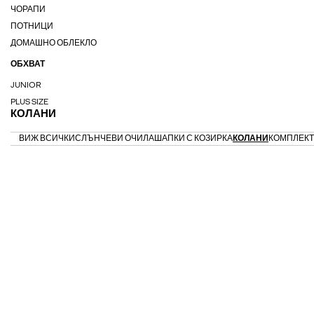
ЧОРАПИ
ПОТНИЦИ
ДОМАШНО ОБЛЕКЛО
ОБХВАТ
JUNIOR
PLUS SIZE
КОЛАНИ
ВИЖ ВСИЧКИ
СЛЪНЧЕВИ ОЧИЛА
ШАПКИ С КОЗИРКА
КОЛАНИ
КОМПЛЕК