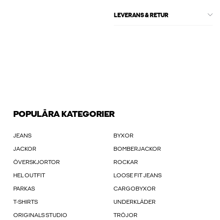
LEVERANS & RETUR
POPULÄRA KATEGORIER
JEANS
BYXOR
JACKOR
BOMBERJACKOR
ÖVERSKJORTOR
ROCKAR
HEL OUTFIT
LOOSE FIT JEANS
PARKAS
CARGOBYXOR
T-SHIRTS
UNDERKLÄDER
ORIGINALS STUDIO
TRÖJOR