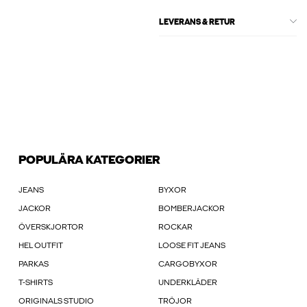
LEVERANS & RETUR
POPULÄRA KATEGORIER
JEANS
BYXOR
JACKOR
BOMBERJACKOR
ÖVERSKJORTOR
ROCKAR
HEL OUTFIT
LOOSE FIT JEANS
PARKAS
CARGOBYXOR
T-SHIRTS
UNDERKLÄDER
ORIGINALS STUDIO
TRÖJOR