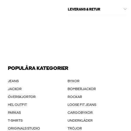
LEVERANS & RETUR
POPULÄRA KATEGORIER
JEANS
BYXOR
JACKOR
BOMBERJACKOR
ÖVERSKJORTOR
ROCKAR
HEL OUTFIT
LOOSE FIT JEANS
PARKAS
CARGOBYXOR
T-SHIRTS
UNDERKLÄDER
ORIGINALS STUDIO
TRÖJOR