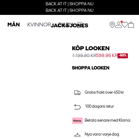
BACK AT IT | SHOPPA NU
BACK AT IT | SHOPPA NU
MÄN
KVINNOR
BARN
KÖP LOOKEN
1199.90 KR
599.96 KR
-50%
SHOPPA LOOKEN
Gratis frakt över 450 kr
100 dagars retur
Betala senare med Klarna
Nya varor varje dag