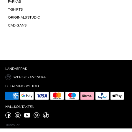
PARKAS
T-SHIRTS
ORIGINALS STUDIO
CADIGANS
LAND/SPRÅK
SVERIGE / SVENSKA
BETALNINGSMETOD
HÅLL KONTAKTEN
Trustpilot