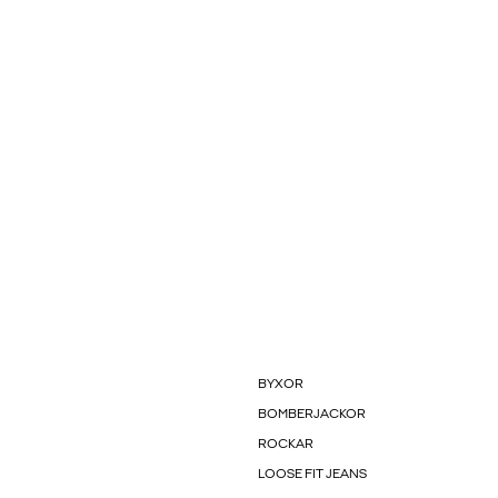
BYXOR
BOMBERJACKOR
ROCKAR
LOOSE FIT JEANS