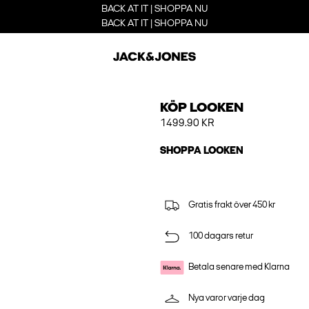
BACK AT IT | SHOPPA NU
BACK AT IT | SHOPPA NU
KÖP LOOKEN
1499.90 KR
SHOPPA LOOKEN
Gratis frakt över 450 kr
100 dagars retur
Betala senare med Klarna
Nya varor varje dag