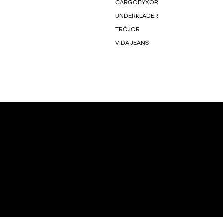
CARGOBYXOR
UNDERKLÄDER
TRÖJOR
VIDA JEANS